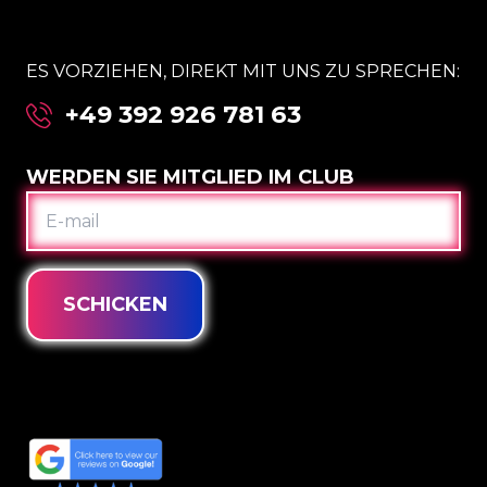
ES VORZIEHEN, DIREKT MIT UNS ZU SPRECHEN:
+49 392 926 781 63
WERDEN SIE MITGLIED IM CLUB
E-
MAIL
SCHICKEN