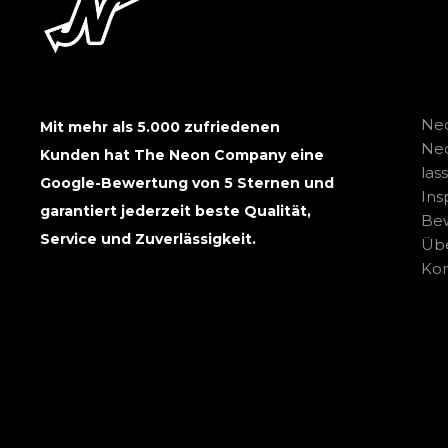
Neo
Mit mehr als 5.000 zufriedenen
Ne
Kunden hat The Neon Company eine
las
Google-Bewertung von 5 Sternen und
Ins
garantiert jederzeit beste Qualität,
Be
Service und Zuverlässigkeit.
Übe
Kon