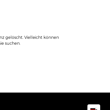
anz gelöscht. Vielleicht können
Sie suchen.