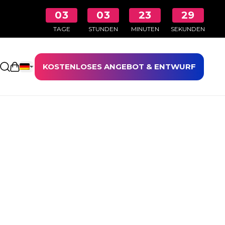
03
03
23
28
TAGE
STUNDEN
MINUTEN
SEKUNDEN
KOSTENLOSES ANGEBOT & ENTWURF
Einkaufswagen öffnen