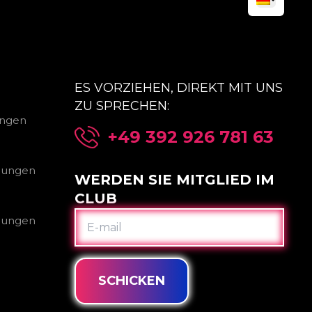
ES VORZIEHEN, DIREKT MIT UNS
ZU SPRECHEN:
ungen
+49 392 926 781 63
gungen
WERDEN SIE MITGLIED IM
CLUB
E-
gungen
MAIL
SCHICKEN