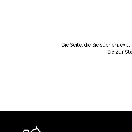
Die Seite, die Sie suchen, exi
Sie zur St