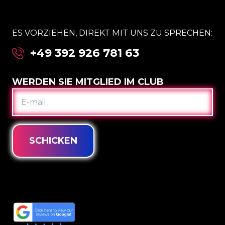
ES VORZIEHEN, DIREKT MIT UNS ZU SPRECHEN:
+49 392 926 781 63
WERDEN SIE MITGLIED IM CLUB
E-
MAIL
SCHICKEN