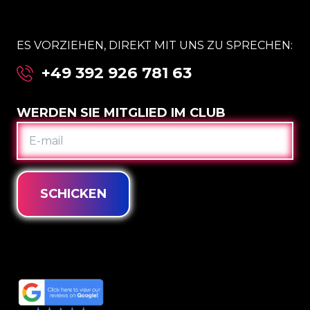
ES VORZIEHEN, DIREKT MIT UNS ZU SPRECHEN:
+49 392 926 781 63
WERDEN SIE MITGLIED IM CLUB
E-
MAIL
SCHICKEN