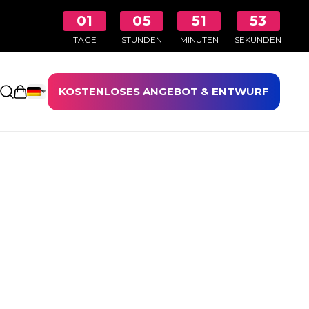
01
05
51
53
TAGE
STUNDEN
MINUTEN
SEKUNDEN
KOSTENLOSES ANGEBOT & ENTWURF
Einkaufswagen öffnen