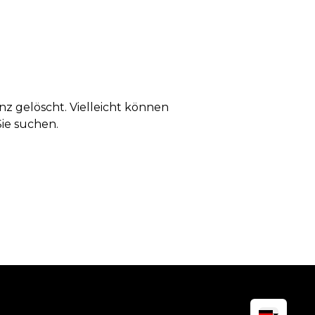
anz gelöscht. Vielleicht können
Sie suchen.