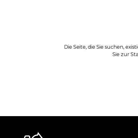
Die Seite, die Sie suchen, exi
Sie zur St