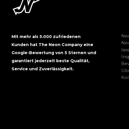
Neo
Mit mehr als 5.000 zufriedenen
Ne
Kunden hat The Neon Company eine
las
Google-Bewertung von 5 Sternen und
Ins
garantiert jederzeit beste Qualität,
Be
Service und Zuverlässigkeit.
Übe
Kon