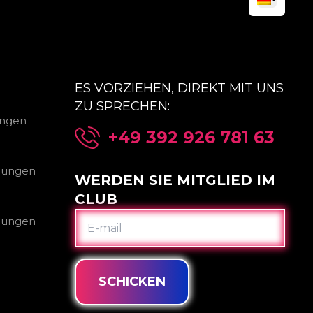
ES VORZIEHEN, DIREKT MIT UNS
ZU SPRECHEN:
ungen
+49 392 926 781 63
gungen
WERDEN SIE MITGLIED IM
CLUB
E-
gungen
MAIL
SCHICKEN