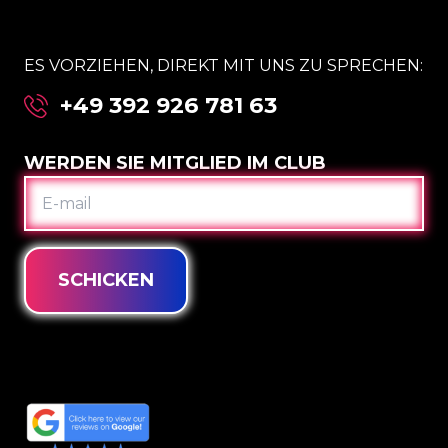
ES VORZIEHEN, DIREKT MIT UNS ZU SPRECHEN:
+49 392 926 781 63
WERDEN SIE MITGLIED IM CLUB
E-
MAIL
SCHICKEN