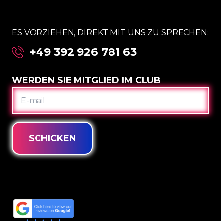
ES VORZIEHEN, DIREKT MIT UNS ZU SPRECHEN:
+49 392 926 781 63
WERDEN SIE MITGLIED IM CLUB
E-
MAIL
SCHICKEN