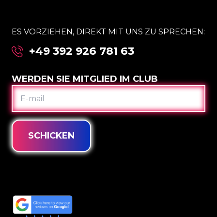
ES VORZIEHEN, DIREKT MIT UNS ZU SPRECHEN:
+49 392 926 781 63
WERDEN SIE MITGLIED IM CLUB
E-
MAIL
SCHICKEN