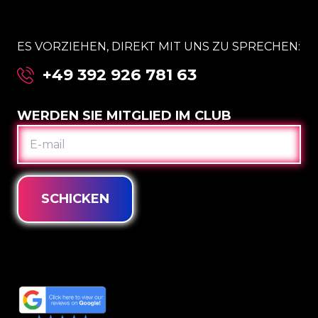
ES VORZIEHEN, DIREKT MIT UNS ZU SPRECHEN:
+49 392 926 781 63
WERDEN SIE MITGLIED IM CLUB
E-
MAIL
SCHICKEN