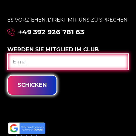
ES VORZIEHEN, DIREKT MIT UNS ZU SPRECHEN:
+49 392 926 781 63
WERDEN SIE MITGLIED IM CLUB
E-
MAIL
SCHICKEN