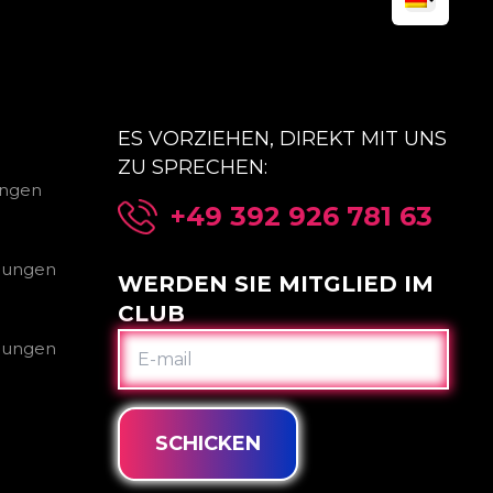
ES VORZIEHEN, DIREKT MIT UNS
ZU SPRECHEN:
ungen
+49 392 926 781 63
gungen
WERDEN SIE MITGLIED IM
CLUB
E-
gungen
MAIL
SCHICKEN