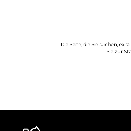
Die Seite, die Sie suchen, exi
Sie zur St