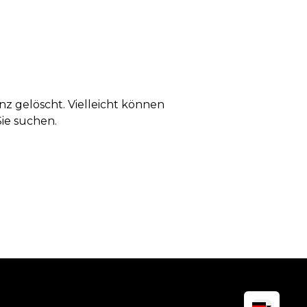
anz gelöscht. Vielleicht können
Sie suchen.