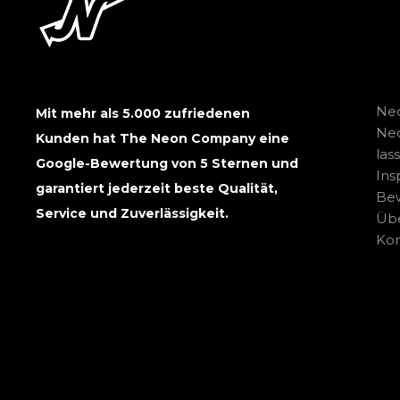
Neo
Mit mehr als 5.000 zufriedenen
Ne
Kunden hat The Neon Company eine
las
Google-Bewertung von 5 Sternen und
Ins
garantiert jederzeit beste Qualität,
Be
Service und Zuverlässigkeit.
Übe
Kon