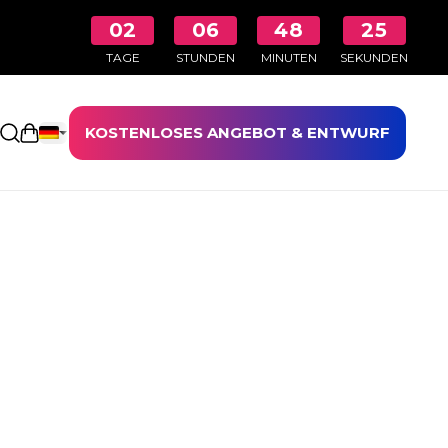
02
06
48
25
TAGE
STUNDEN
MINUTEN
SEKUNDEN
KOSTENLOSES ANGEBOT & ENTWURF
Einkaufswagen öffnen