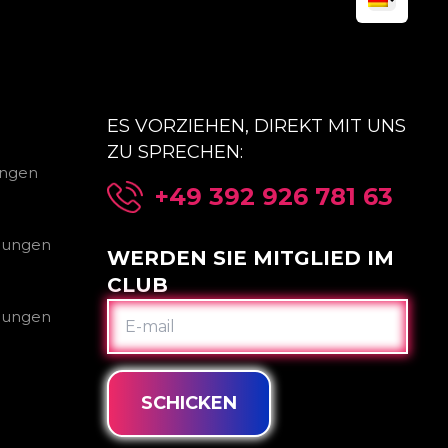
ES VORZIEHEN, DIREKT MIT UNS
ZU SPRECHEN:
ungen
+49 392 926 781 63
gungen
WERDEN SIE MITGLIED IM
CLUB
E-
gungen
MAIL
SCHICKEN