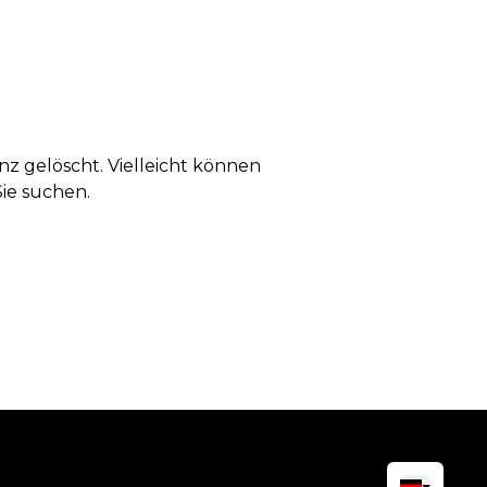
anz gelöscht. Vielleicht können
Sie suchen.