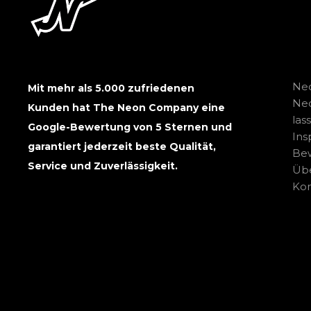
Neo
Mit mehr als 5.000 zufriedenen
Ne
Kunden hat The Neon Company eine
las
Google-Bewertung von 5 Sternen und
Ins
garantiert jederzeit beste Qualität,
Be
Service und Zuverlässigkeit.
Übe
Kon