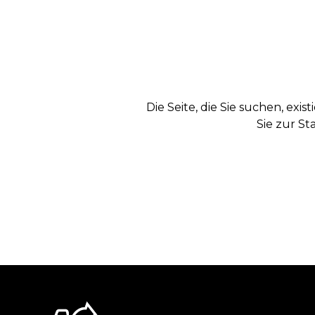
Die Seite, die Sie suchen, exi
Sie zur St