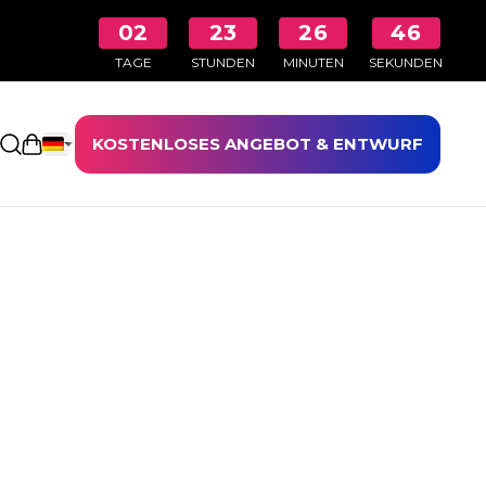
02
23
26
46
TAGE
STUNDEN
MINUTEN
SEKUNDEN
KOSTENLOSES ANGEBOT & ENTWURF
Einkaufswagen öffnen