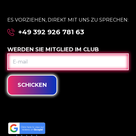
ES VORZIEHEN, DIREKT MIT UNS ZU SPRECHEN:
+49 392 926 781 63
WERDEN SIE MITGLIED IM CLUB
E-
MAIL
SCHICKEN