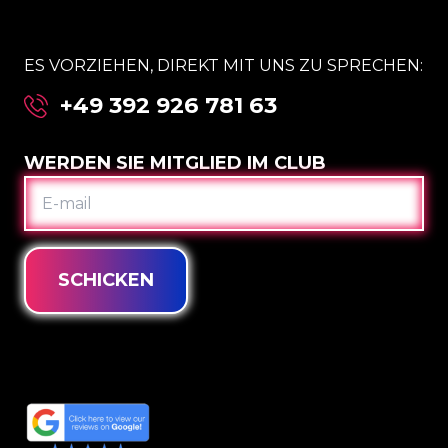
ES VORZIEHEN, DIREKT MIT UNS ZU SPRECHEN:
+49 392 926 781 63
WERDEN SIE MITGLIED IM CLUB
E-
MAIL
SCHICKEN