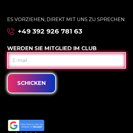
ES VORZIEHEN, DIREKT MIT UNS ZU SPRECHEN:
+49 392 926 781 63
WERDEN SIE MITGLIED IM CLUB
E-
MAIL
SCHICKEN