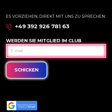
ES VORZIEHEN, DIREKT MIT UNS ZU SPRECHEN:
+49 392 926 781 63
WERDEN SIE MITGLIED IM CLUB
E-
MAIL
SCHICKEN