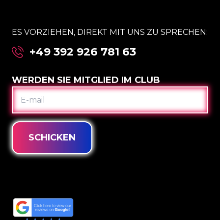
ES VORZIEHEN, DIREKT MIT UNS ZU SPRECHEN:
+49 392 926 781 63
WERDEN SIE MITGLIED IM CLUB
E-
MAIL
SCHICKEN