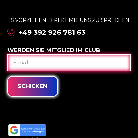
ES VORZIEHEN, DIREKT MIT UNS ZU SPRECHEN:
+49 392 926 781 63
WERDEN SIE MITGLIED IM CLUB
E-
MAIL
SCHICKEN