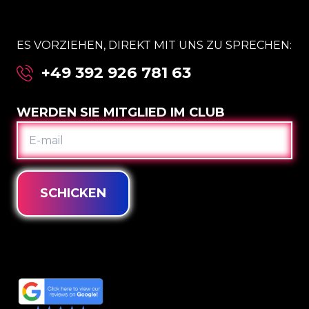
ES VORZIEHEN, DIREKT MIT UNS ZU SPRECHEN:
+49 392 926 781 63
WERDEN SIE MITGLIED IM CLUB
E-
MAIL
SCHICKEN