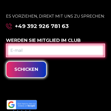
ES VORZIEHEN, DIREKT MIT UNS ZU SPRECHEN:
+49 392 926 781 63
WERDEN SIE MITGLIED IM CLUB
E-
MAIL
SCHICKEN