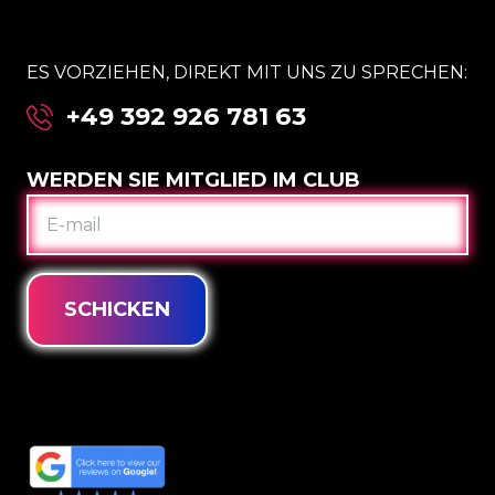
ES VORZIEHEN, DIREKT MIT UNS ZU SPRECHEN:
+49 392 926 781 63
WERDEN SIE MITGLIED IM CLUB
E-
MAIL
SCHICKEN