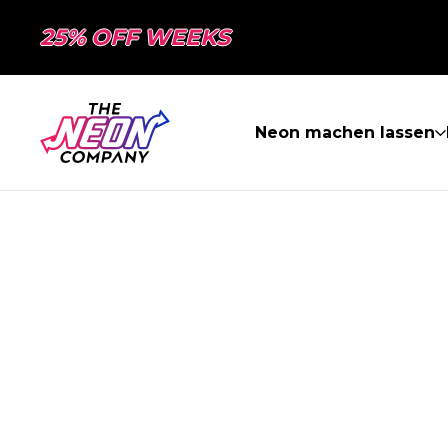
25% OFF WEEKS
Neon machen lassen
SEITE NICHT 