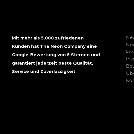
Neo
Mit mehr als 5.000 zufriedenen
Ne
Kunden hat The Neon Company eine
las
Google-Bewertung von 5 Sternen und
Ins
garantiert jederzeit beste Qualität,
Be
Service und Zuverlässigkeit.
Übe
Kon