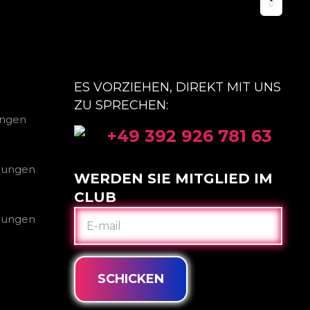
ES VORZIEHEN, DIREKT MIT UNS
ZU SPRECHEN:
ungen
+49 392 926 781 63
gungen
WERDEN SIE MITGLIED IM
CLUB
E-
gungen
MAIL
SCHICKEN