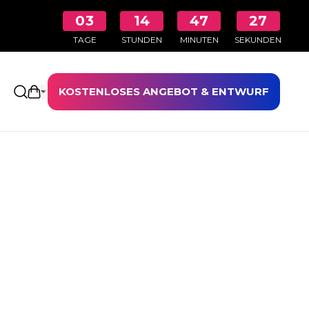
03
14
47
27
TAGE
STUNDEN
MINUTEN
SEKUNDEN
KOSTENLOSES ANGEBOT & ENTWURF
Einkaufswagen öffnen