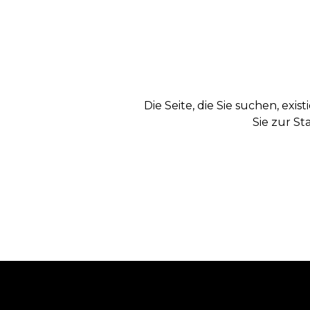
Die Seite, die Sie suchen, exi
Sie zur St