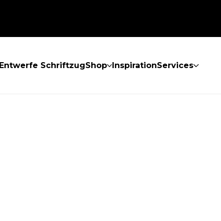
Entwerfe Schriftzug
Shop
Inspiration
Services
GEFUNDEN