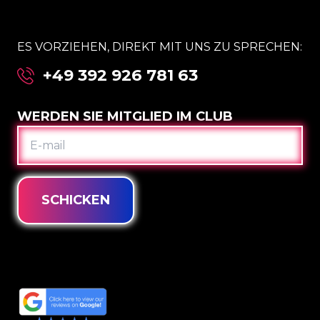
ES VORZIEHEN, DIREKT MIT UNS ZU SPRECHEN:
+49 392 926 781 63
WERDEN SIE MITGLIED IM CLUB
E-
MAIL
SCHICKEN