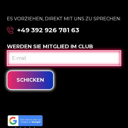
ES VORZIEHEN, DIREKT MIT UNS ZU SPRECHEN:
+49 392 926 781 63
WERDEN SIE MITGLIED IM CLUB
E-
MAIL
SCHICKEN