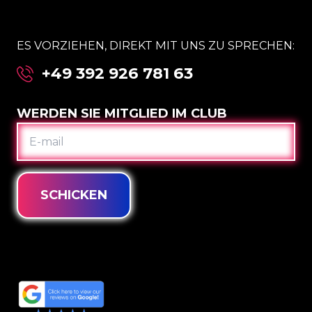
ES VORZIEHEN, DIREKT MIT UNS ZU SPRECHEN:
+49 392 926 781 63
WERDEN SIE MITGLIED IM CLUB
E-
MAIL
SCHICKEN