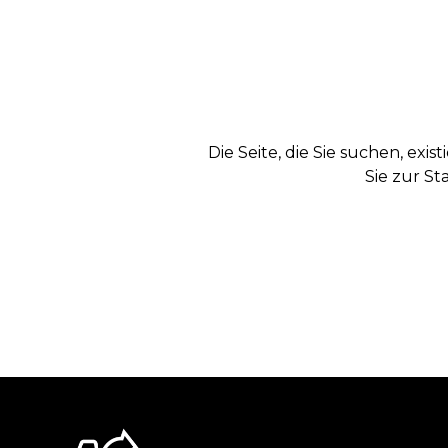
Die Seite, die Sie suchen, exi
Sie zur St