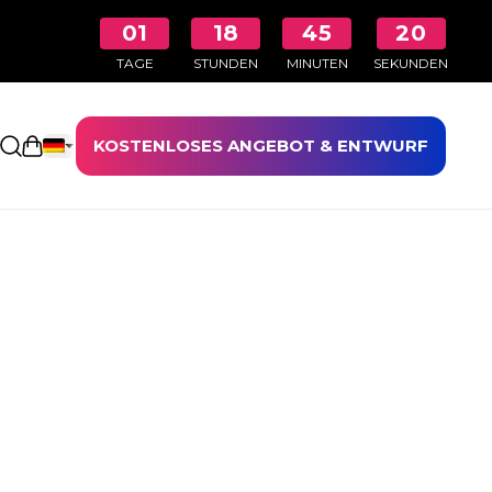
01
18
45
20
TAGE
STUNDEN
MINUTEN
SEKUNDEN
KOSTENLOSES ANGEBOT & ENTWURF
Einkaufswagen öffnen