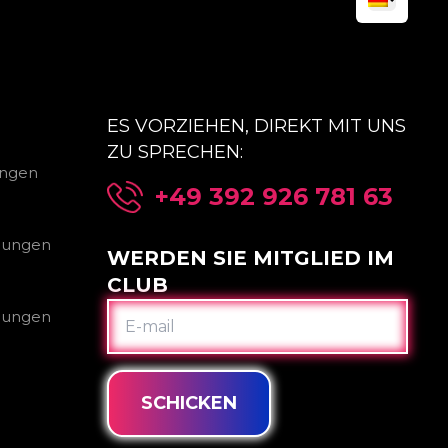
ES VORZIEHEN, DIREKT MIT UNS
ZU SPRECHEN:
ungen
+49 392 926 781 63
gungen
WERDEN SIE MITGLIED IM
CLUB
E-
gungen
MAIL
SCHICKEN