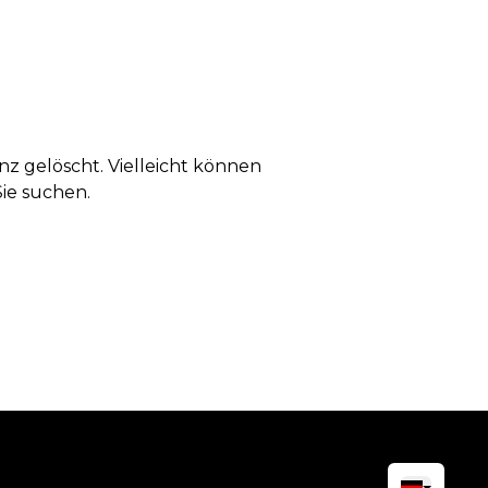
anz gelöscht. Vielleicht können
Sie suchen.