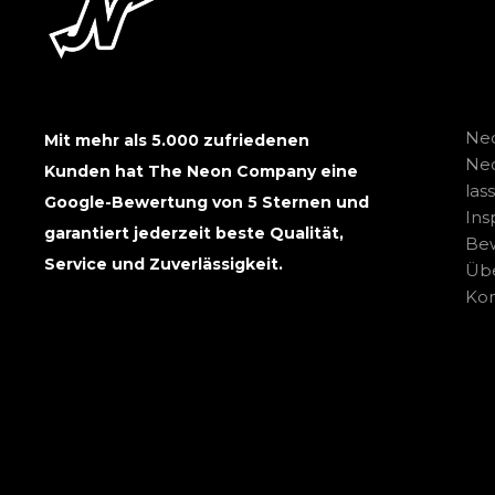
Neo
Mit mehr als 5.000 zufriedenen
Ne
Kunden hat The Neon Company eine
las
Google-Bewertung von 5 Sternen und
Ins
garantiert jederzeit beste Qualität,
Be
Service und Zuverlässigkeit.
Übe
Kon