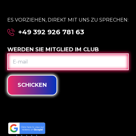
ES VORZIEHEN, DIREKT MIT UNS ZU SPRECHEN:
+49 392 926 781 63
WERDEN SIE MITGLIED IM CLUB
E-
MAIL
SCHICKEN