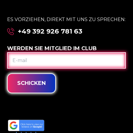
ES VORZIEHEN, DIREKT MIT UNS ZU SPRECHEN:
+49 392 926 781 63
WERDEN SIE MITGLIED IM CLUB
E-
MAIL
SCHICKEN