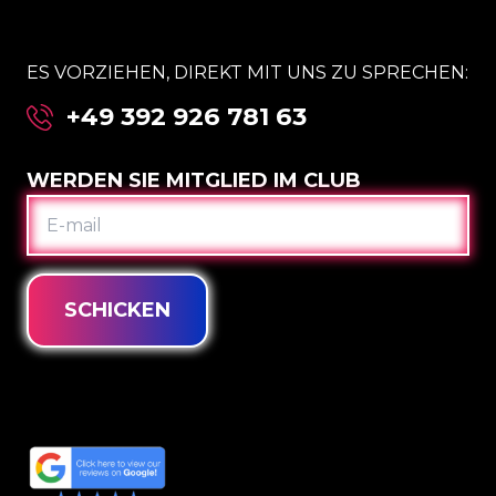
ES VORZIEHEN, DIREKT MIT UNS ZU SPRECHEN:
+49 392 926 781 63
WERDEN SIE MITGLIED IM CLUB
E-
MAIL
SCHICKEN