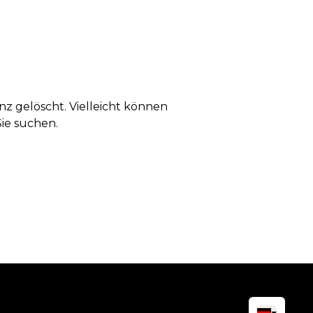
anz gelöscht. Vielleicht können
Sie suchen.