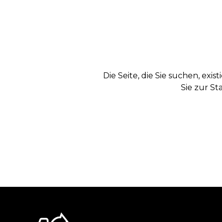
Die Seite, die Sie suchen, exi
Sie zur St