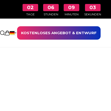
02
06
09
03
TAGE
STUNDEN
MINUTEN
SEKUNDEN
KOSTENLOSES ANGEBOT & ENTWURF
Einkaufswagen öffnen