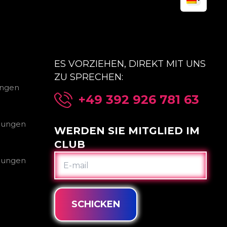
ES VORZIEHEN, DIREKT MIT UNS
ZU SPRECHEN:
ungen
+49 392 926 781 63
gungen
WERDEN SIE MITGLIED IM
CLUB
E-
gungen
MAIL
SCHICKEN