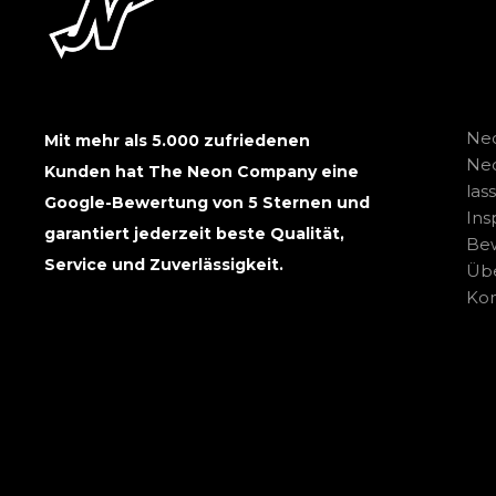
Neo
Mit mehr als 5.000 zufriedenen
Ne
Kunden hat The Neon Company eine
las
Google-Bewertung von 5 Sternen und
Ins
garantiert jederzeit beste Qualität,
Be
Service und Zuverlässigkeit.
Übe
Kon