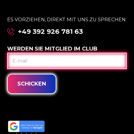
ES VORZIEHEN, DIREKT MIT UNS ZU SPRECHEN:
+49 392 926 781 63
WERDEN SIE MITGLIED IM CLUB
E-
MAIL
SCHICKEN