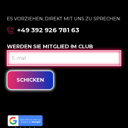
ES VORZIEHEN, DIREKT MIT UNS ZU SPRECHEN:
+49 392 926 781 63
WERDEN SIE MITGLIED IM CLUB
E-
MAIL
SCHICKEN