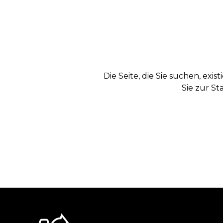
Die Seite, die Sie suchen, exi
Sie zur St