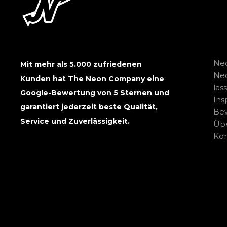
Neo
Mit mehr als 5.000 zufriedenen
Ne
Kunden hat The Neon Company eine
las
Google-Bewertung von 5 Sternen und
Ins
garantiert jederzeit beste Qualität,
Be
Service und Zuverlässigkeit.
Übe
Kon