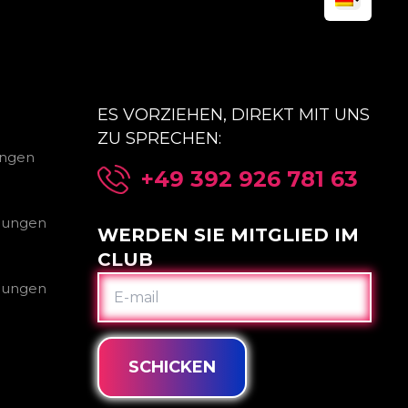
ES VORZIEHEN, DIREKT MIT UNS
ZU SPRECHEN:
ungen
+49 392 926 781 63
gungen
WERDEN SIE MITGLIED IM
CLUB
E-
gungen
MAIL
SCHICKEN