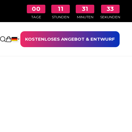
00
11
31
32
TAGE
STUNDEN
MINUTEN
SEKUNDEN
KOSTENLOSES ANGEBOT & ENTWURF
Einkaufswagen öffnen