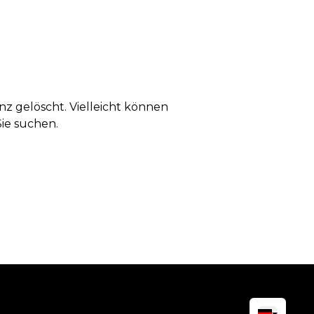
anz gelöscht. Vielleicht können
Sie suchen.