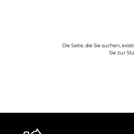
Die Seite, die Sie suchen, exi
Sie zur St