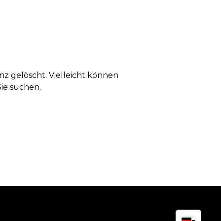
anz gelöscht. Vielleicht können
Sie suchen.