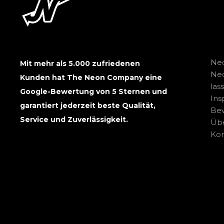
Neo
Mit mehr als 5.000 zufriedenen
Ne
Kunden hat The Neon Company eine
las
Google-Bewertung von 5 Sternen und
Ins
garantiert jederzeit beste Qualität,
Be
Service und Zuverlässigkeit.
Übe
Kon