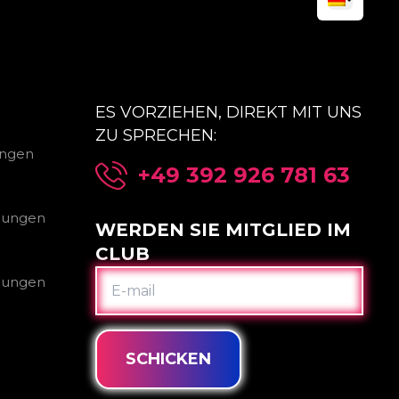
ES VORZIEHEN, DIREKT MIT UNS
ZU SPRECHEN:
ungen
+49 392 926 781 63
gungen
WERDEN SIE MITGLIED IM
CLUB
E-
gungen
MAIL
SCHICKEN