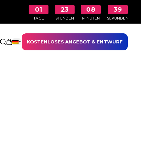
01
23
08
38
TAGE
STUNDEN
MINUTEN
SEKUNDEN
KOSTENLOSES ANGEBOT & ENTWURF
Einkaufswagen öffnen