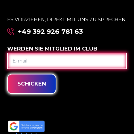
ES VORZIEHEN, DIREKT MIT UNS ZU SPRECHEN:
+49 392 926 781 63
WERDEN SIE MITGLIED IM CLUB
E-
MAIL
SCHICKEN