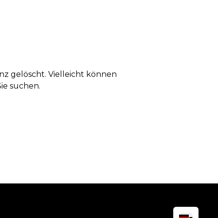
anz gelöscht. Vielleicht können
Sie suchen.