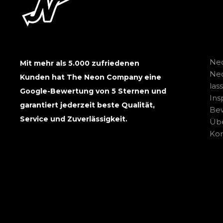
Neo
Mit mehr als 5.000 zufriedenen
Ne
Kunden hat The Neon Company eine
las
Google-Bewertung von 5 Sternen und
Ins
garantiert jederzeit beste Qualität,
Be
Service und Zuverlässigkeit.
Übe
Kon