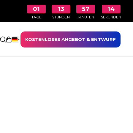
01
13
57
14
TAGE
STUNDEN
MINUTEN
SEKUNDEN
KOSTENLOSES ANGEBOT & ENTWURF
Einkaufswagen öffnen