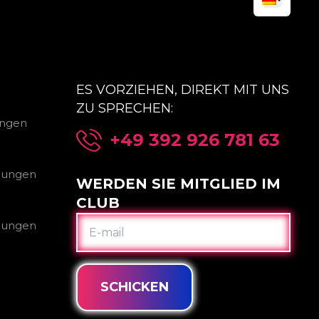
ES VORZIEHEN, DIREKT MIT UNS
ZU SPRECHEN:
ungen
+49 392 926 781 63
gungen
WERDEN SIE MITGLIED IM
CLUB
E-
gungen
MAIL
SCHICKEN