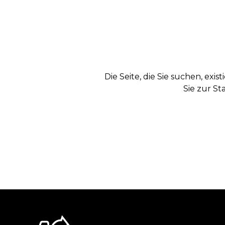
Die Seite, die Sie suchen, exi
Sie zur St