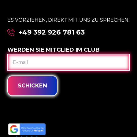
ES VORZIEHEN, DIREKT MIT UNS ZU SPRECHEN:
+49 392 926 781 63
WERDEN SIE MITGLIED IM CLUB
E-
MAIL
SCHICKEN