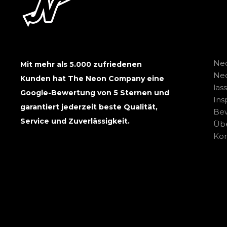
Neo
Mit mehr als 5.000 zufriedenen
Ne
Kunden hat The Neon Company eine
las
Google-Bewertung von 5 Sternen und
Ins
garantiert jederzeit beste Qualität,
Be
Service und Zuverlässigkeit.
Übe
Kon