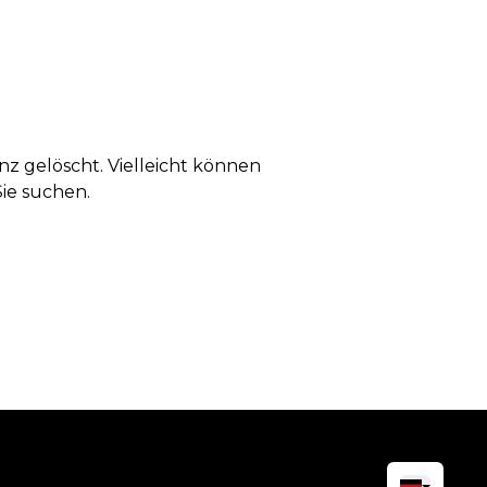
anz gelöscht. Vielleicht können
Sie suchen.