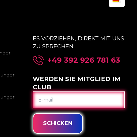
ES VORZIEHEN, DIREKT MIT UNS
ZU SPRECHEN:
ungen
+49 392 926 781 63
gungen
WERDEN SIE MITGLIED IM
CLUB
E-
gungen
MAIL
SCHICKEN