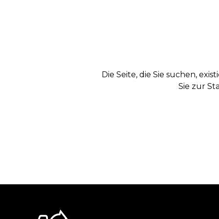
Die Seite, die Sie suchen, exi
Sie zur St