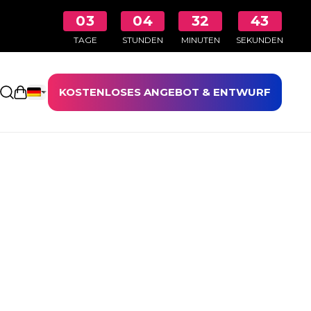
03
04
32
42
TAGE
STUNDEN
MINUTEN
SEKUNDEN
KOSTENLOSES ANGEBOT & ENTWURF
Einkaufswagen öffnen