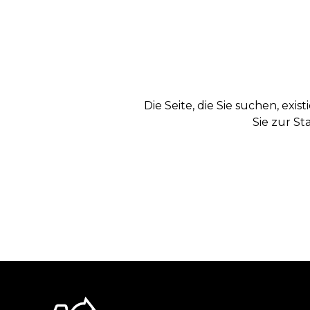
Die Seite, die Sie suchen, exi
Sie zur St