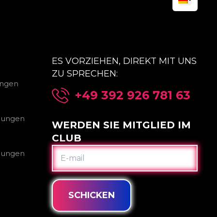
ES VORZIEHEN, DIREKT MIT UNS
ZU SPRECHEN:
ungen
+49 392 926 781 63
gungen
WERDEN SIE MITGLIED IM
CLUB
E-
gungen
MAIL
SCHICKEN