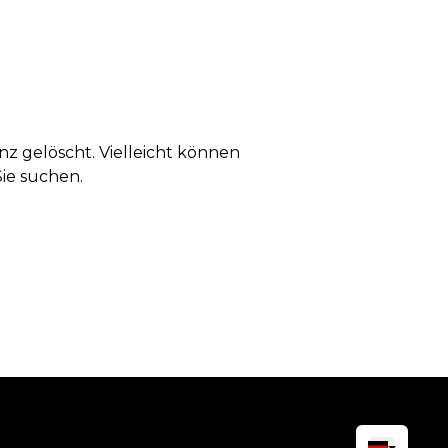
anz gelöscht. Vielleicht können
Sie suchen.