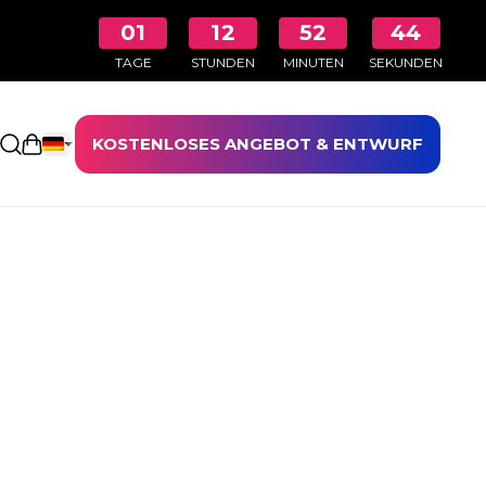
01
12
52
44
TAGE
STUNDEN
MINUTEN
SEKUNDEN
KOSTENLOSES ANGEBOT & ENTWURF
Einkaufswagen öffnen