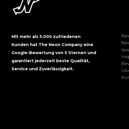
Neo
Mit mehr als 5.000 zufriedenen
Ne
Kunden hat The Neon Company eine
las
Google-Bewertung von 5 Sternen und
Ins
garantiert jederzeit beste Qualität,
Be
Service und Zuverlässigkeit.
Übe
Kon