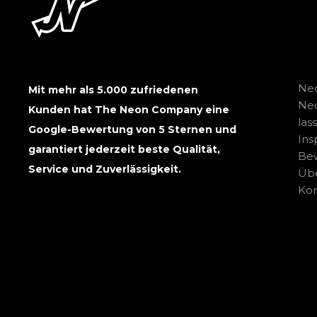
Neo
Mit mehr als 5.000 zufriedenen
Ne
Kunden hat The Neon Company eine
las
Google-Bewertung von 5 Sternen und
Ins
garantiert jederzeit beste Qualität,
Be
Service und Zuverlässigkeit.
Übe
Kon