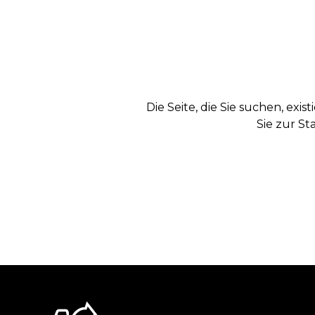
Die Seite, die Sie suchen, exi
Sie zur St