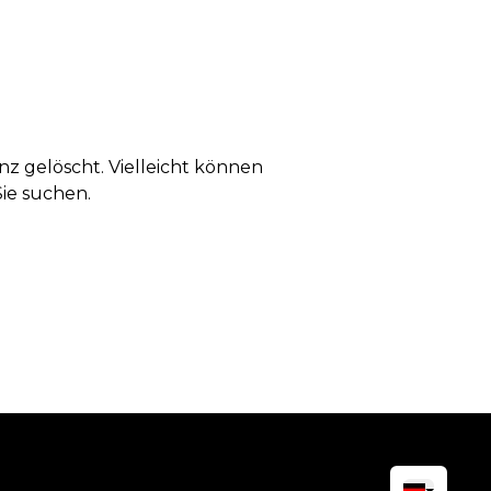
anz gelöscht. Vielleicht können
Sie suchen.