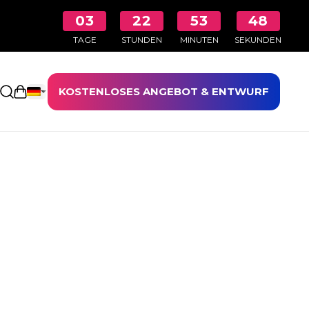
03
22
53
47
TAGE
STUNDEN
MINUTEN
SEKUNDEN
KOSTENLOSES ANGEBOT & ENTWURF
Einkaufswagen öffnen