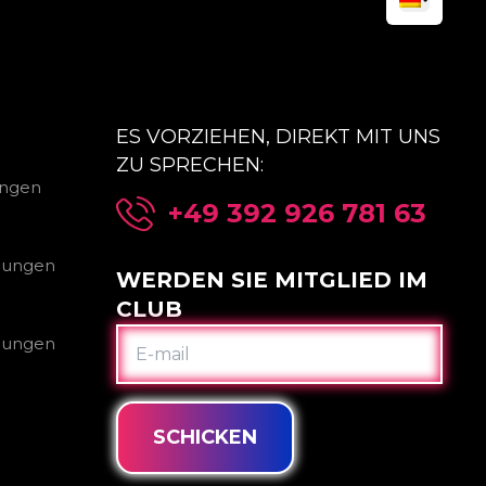
ES VORZIEHEN, DIREKT MIT UNS
ZU SPRECHEN:
ungen
+49 392 926 781 63
gungen
WERDEN SIE MITGLIED IM
CLUB
E-
gungen
MAIL
SCHICKEN