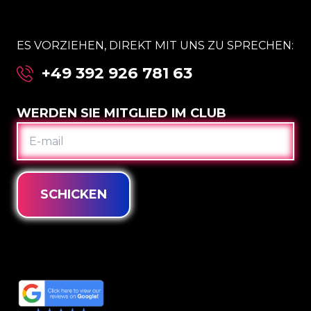
ES VORZIEHEN, DIREKT MIT UNS ZU SPRECHEN:
+49 392 926 781 63
WERDEN SIE MITGLIED IM CLUB
E-
MAIL
SCHICKEN