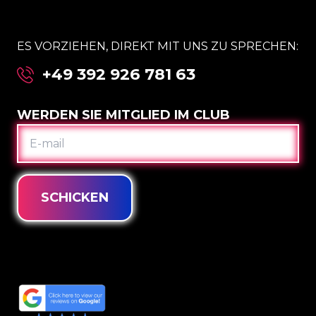
ES VORZIEHEN, DIREKT MIT UNS ZU SPRECHEN:
+49 392 926 781 63
WERDEN SIE MITGLIED IM CLUB
E-
MAIL
SCHICKEN