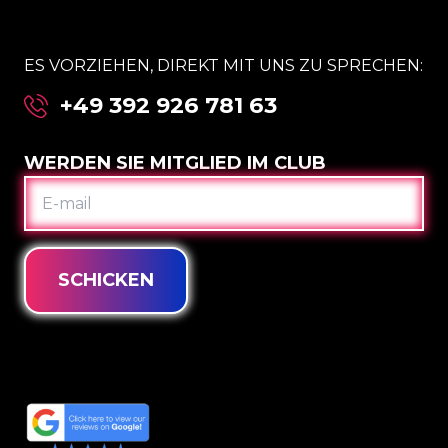
ES VORZIEHEN, DIREKT MIT UNS ZU SPRECHEN:
+49 392 926 781 63
WERDEN SIE MITGLIED IM CLUB
E-
MAIL
SCHICKEN