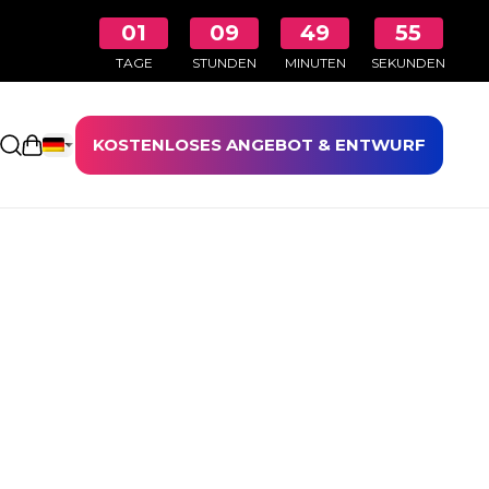
01
09
49
55
TAGE
STUNDEN
MINUTEN
SEKUNDEN
KOSTENLOSES ANGEBOT & ENTWURF
Einkaufswagen öffnen