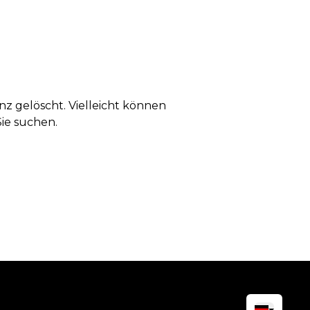
anz gelöscht. Vielleicht können
Sie suchen.