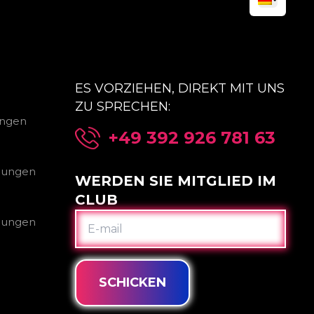
ES VORZIEHEN, DIREKT MIT UNS
ZU SPRECHEN:
ungen
+49 392 926 781 63
gungen
WERDEN SIE MITGLIED IM
CLUB
E-
gungen
MAIL
SCHICKEN