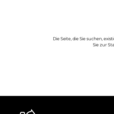
Die Seite, die Sie suchen, exi
Sie zur St