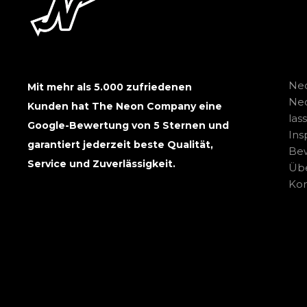
Neo
Mit mehr als 5.000 zufriedenen
Ne
Kunden hat The Neon Company eine
las
Google-Bewertung von 5 Sternen und
Ins
garantiert jederzeit beste Qualität,
Be
Service und Zuverlässigkeit.
Übe
Kon