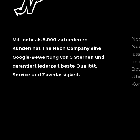
Neo
Mit mehr als 5.000 zufriedenen
Ne
Kunden hat The Neon Company eine
las
Google-Bewertung von 5 Sternen und
Ins
garantiert jederzeit beste Qualität,
Be
Service und Zuverlässigkeit.
Übe
Kon