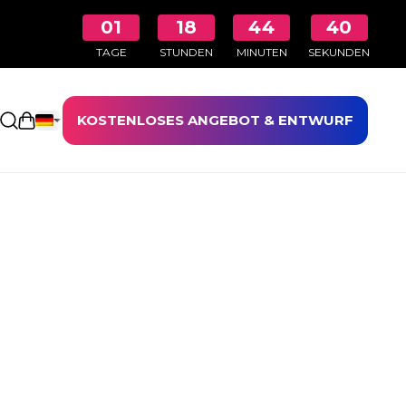
01
18
44
39
TAGE
STUNDEN
MINUTEN
SEKUNDEN
KOSTENLOSES ANGEBOT & ENTWURF
Einkaufswagen öffnen