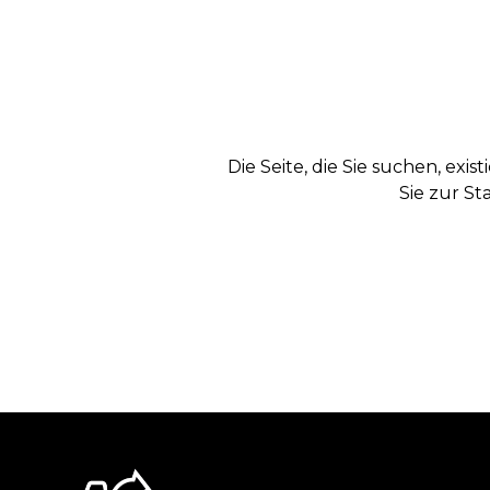
Die Seite, die Sie suchen, exi
Sie zur St