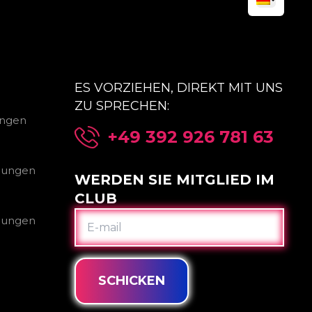
ES VORZIEHEN, DIREKT MIT UNS
ZU SPRECHEN:
ungen
+49 392 926 781 63
gungen
WERDEN SIE MITGLIED IM
CLUB
E-
gungen
MAIL
SCHICKEN