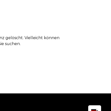
anz gelöscht. Vielleicht können
Sie suchen.