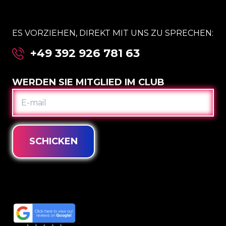
ES VORZIEHEN, DIREKT MIT UNS ZU SPRECHEN:
+49 392 926 781 63
WERDEN SIE MITGLIED IM CLUB
E-
MAIL
SCHICKEN