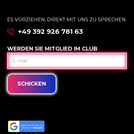
ES VORZIEHEN, DIREKT MIT UNS ZU SPRECHEN:
+49 392 926 781 63
WERDEN SIE MITGLIED IM CLUB
E-
MAIL
SCHICKEN