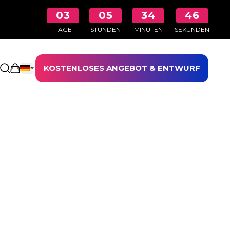
03
05
34
45
TAGE
STUNDEN
MINUTEN
SEKUNDEN
KOSTENLOSES ANGEBOT & ENTWURF
Einkaufswagen öffnen