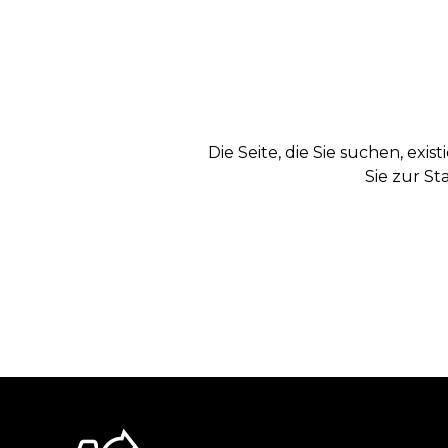
Die Seite, die Sie suchen, exi
Sie zur St