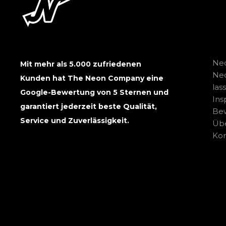
Neo
Mit mehr als 5.000 zufriedenen
Ne
Kunden hat The Neon Company eine
las
Google-Bewertung von 5 Sternen und
Ins
garantiert jederzeit beste Qualität,
Be
Service und Zuverlässigkeit.
Übe
Kon