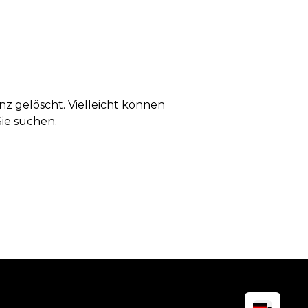
anz gelöscht. Vielleicht können
Sie suchen.