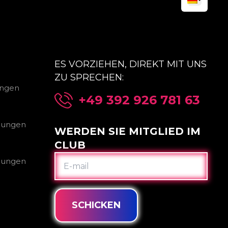
ES VORZIEHEN, DIREKT MIT UNS
ZU SPRECHEN:
ungen
+49 392 926 781 63
gungen
WERDEN SIE MITGLIED IM
CLUB
E-
gungen
MAIL
SCHICKEN