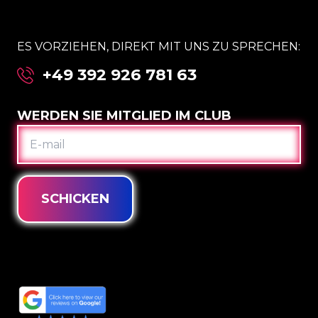
ES VORZIEHEN, DIREKT MIT UNS ZU SPRECHEN:
+49 392 926 781 63
WERDEN SIE MITGLIED IM CLUB
E-
MAIL
SCHICKEN