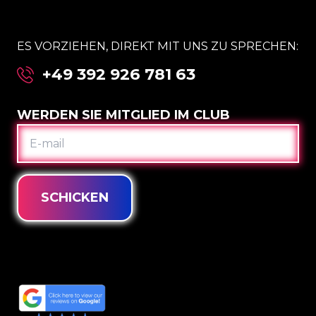
ES VORZIEHEN, DIREKT MIT UNS ZU SPRECHEN:
+49 392 926 781 63
WERDEN SIE MITGLIED IM CLUB
E-
MAIL
SCHICKEN